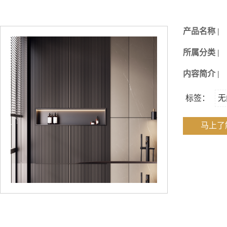
产品名称 |
所属分类 |
内容简介 |
标签：
无
马上了