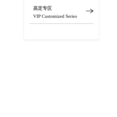
高定专区
VIP Customized Series