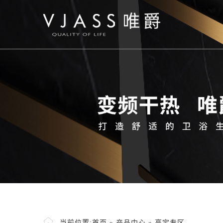
当前位置:
首页
»
产品中心
»
高定专区