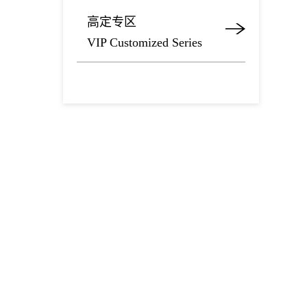
高定专区
VIP Customized Series