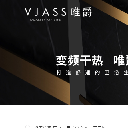
当前位置:
首页
»
产品中心
»
高定专区