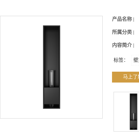
产品名称 |
所属分类 |
内容简介 |
标签：
壁
马上了