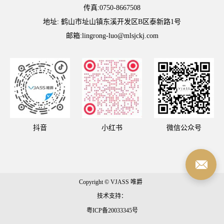
传真:0750-8667508
地址: 鹤山市址山镇东溪开发区B区泰新路1号
邮箱:lingrong-luo@mlsjckj.com
抖音
小红书
微信公众号
Copyright © VJASS 唯爵
技术支持：
粤ICP备20033345号